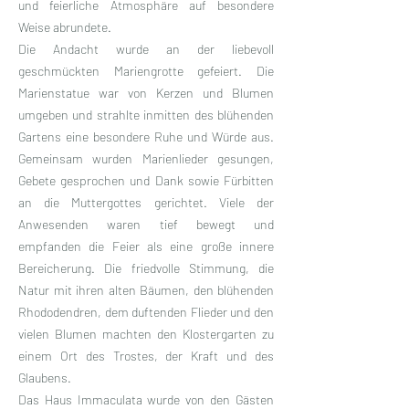
und feierliche Atmosphäre auf besondere
Weise abrundete.
Die Andacht wurde an der liebevoll
geschmückten Mariengrotte gefeiert. Die
Marienstatue war von Kerzen und Blumen
umgeben und strahlte inmitten des blühenden
Gartens eine besondere Ruhe und Würde aus.
Gemeinsam wurden Marienlieder gesungen,
Gebete gesprochen und Dank sowie Fürbitten
an die Muttergottes gerichtet. Viele der
Anwesenden waren tief bewegt und
empfanden die Feier als eine große innere
Bereicherung. Die friedvolle Stimmung, die
Natur mit ihren alten Bäumen, den blühenden
Rhododendren, dem duftenden Flieder und den
vielen Blumen machten den Klostergarten zu
einem Ort des Trostes, der Kraft und des
Glaubens.
Das Haus Immaculata wurde von den Gästen