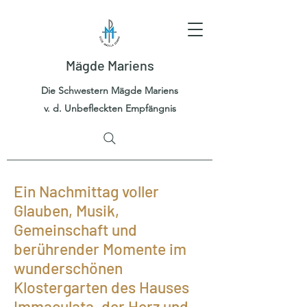
Mägde Mariens
Die Schwestern Mägde Mariens
v. d. Unbefleckten Empfängnis
Ein Nachmittag voller
Glauben, Musik,
Gemeinschaft und
berührender Momente im
wunderschönen
Klostergarten des Hauses
Immaculata, der Herz und