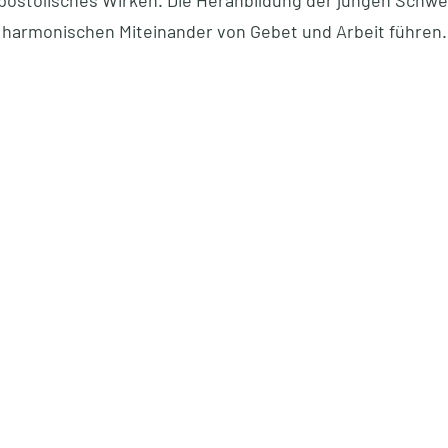
postolisches Wirken. Die Heranbildung der jungen Schwe
harmonischen Miteinander von Gebet und Arbeit führen.