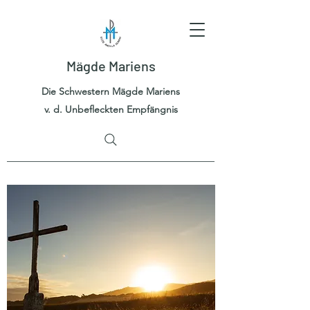
Mägde Mariens
Die Schwestern Mägde Mariens
v. d. Unbefleckten Empfängnis