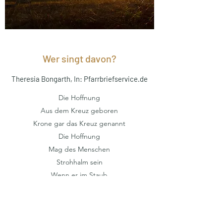
Wer singt davon?
Theresia Bongarth, In: Pfarrbriefservice.de
Die Hoffnung
Aus dem Kreuz geboren
Krone gar das Kreuz genannt
Die Hoffnung
Mag des Menschen
Strohhalm sein
Wenn er im Staub
Der Erde liegt.
Wer singt jedoch